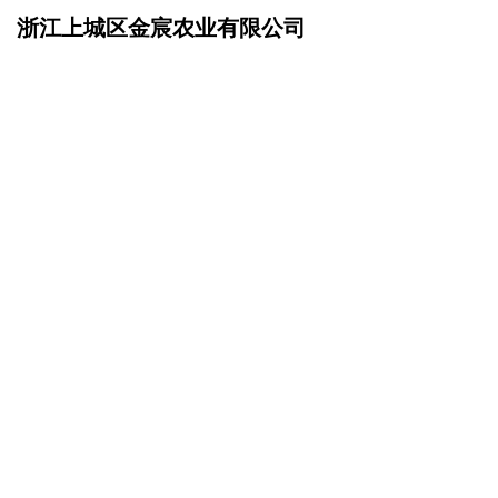
浙江上城区金宸农业有限公司
网站首页
企业简介
>