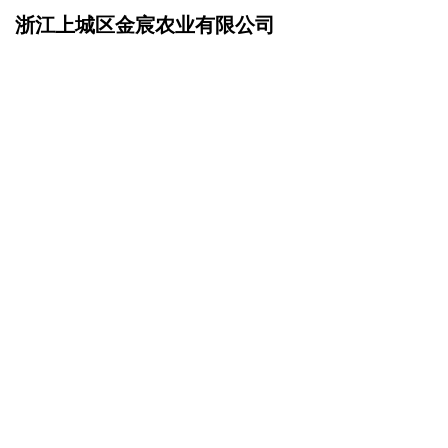
浙江上城区金宸农业有限公司
网站首页
诚聘英才
>